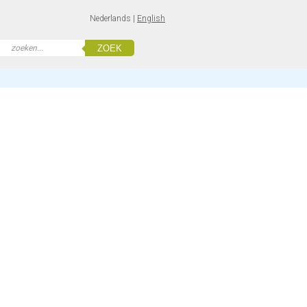
Nederlands |
English
ZOEK