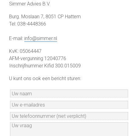
Simmer Advies B.V.
Burg. Moslaan 7, 8051 CP Hattem
Tel: 038-4448366
E-mail:
info@simmer.nl
KvK: 05064447
AFM-vergunning 12040776
Inschrijfnummer Kifid 300.015009
U kunt ons ook een bericht sturen: