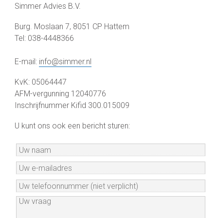
Simmer Advies B.V.
Burg. Moslaan 7, 8051 CP Hattem
Tel: 038-4448366
E-mail:
info@simmer.nl
KvK: 05064447
AFM-vergunning 12040776
Inschrijfnummer Kifid 300.015009
U kunt ons ook een bericht sturen: