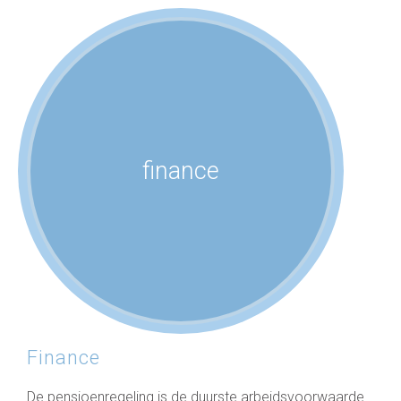
finance
Finance
De pensioenregeling is de duurste arbeidsvoorwaarde.