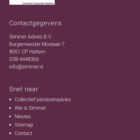
Contactgegevens
Simmer Advies B.V.
Burgemeester Moslaan 7
8051 CP Hattem
038-4448366
info@simmer.nl
Snel naar
Collectief pensioenadvies
Wie is Simmer
Nieuws
Sitemap
Contact