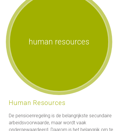
human resources
Human Resources
De pensioenregeling is de belangrijkste secundaire
arbeidsvoorwaarde, maar wordt vaak
ondergewaardeerd. Daarom is het belangrijk om te