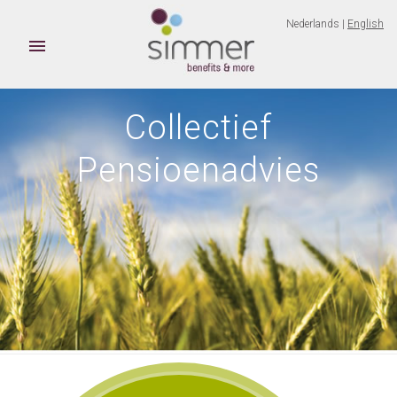
Nederlands |
English

Collectief
Pensioenadvies